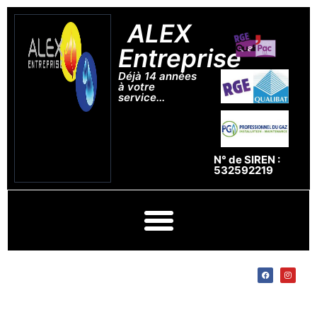
ALEX
Entreprise
Déjà 14 années
à votre
service...
N° de SIREN :
532592219