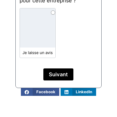
pour cette entreprise ?
Plomberie
Je laisse un avis
Suivant
Facebook
LinkedIn